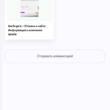
invfx.pro - Отзывы о сайте:
Информация о компании
INVFX
Отправить комментарий
Отправить комментарий