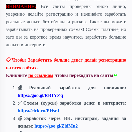
ВНИМАНИЕ:
Все сайты проверены мною лично,
уверенно делайте регистрацию и начинайте заработать
реальные деньги без обмана и рисков. Также вы можете
зарабатывать на проверенных схемах! Схемы платные, но
зато вы за короткое время научитесь заработать большие
деньги в интернете.
📋Чтобы Заработать больше денег делай регистрацию
на всех сайтах.
Кликните
по ссылкам
чтобы переходить на сайты
↩
💰Реальный заработок для новичков:
https://goo.gl/RB1YZq
✅
Схемы (курсы) заработка денег в интернете:
https://clck.ru/PHsrJ
💰Заработок через ВК, инстаграм, задания за
деньги:
https://goo.gl/ZldMu2