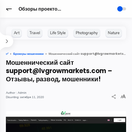
Обзоры проектов для Заработка в интернете
Мошеннический сайт support@lvgrowmarkets.com – Отзывы, развод, мошенники!
✅
Брокеры мошенники
Мошеннический сайт
support@lvgrowmarkets.com –
Отзывы, развод, мошенники!
Admin
октября 11, 2020