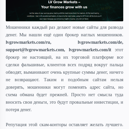
Мошенники каждый раз делают новые сайты для развода
денег. Мы нашли ещё один брокер наглых мошенников.
lvgrowmarkets.com/ru, lvgrowmarkets.com/de,
support@lvgrowmarkets.com, lvgrowmarkets.com/it
этот
брокер не настоящий, на их торговой платформе все
сделки фальшивые, клиентов всех подряд вокруг пальца
обводят, выманивают очень крупные суммы денег, ничего
не возвращают. Таким и подобным сайтам нельзя
доверять, мошенники могут поменять адрес сайта, но
схема обмана будет прежней. Просто нет смысла туда
вносить свои деньги, это будут провальные инвестиции, и
потеря денег.
Репутация этой скам-конторы оставляет желать лучшего.