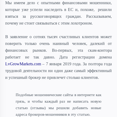
Мы имеем дело с опытными финансовыми мошенники,
которые уже успели наследить в ЕС и, похоже, решили
взяться за русскоговорящих граждан. Рассказываем,
почему не стоит связываться с этим лохотроном.
В заявление о сотнях тысяч счастливых клиентов может
поверить только очень наивный человек, далекий от
финансовых рынков. Во-первых, эта скам-контора
работает не так давно. Дата регистрации домена
LvGrowMarkets.com
– 7 января 2019 года. За полтора года
трудовой деятельности ни один даже самый эффективный
и успешный брокер не привлечет столько клиентов.
Подобные мошеннические сайты в интернете как
грязь, и чтобы каждый раз не написать новую
статью (отзывы) мы решили добавить новые
адреса брокеров-мошенников в эту статью.